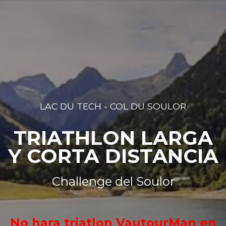
LAC DU TECH - COL DU SOULOR
TRIATHLON LARGA
Y CORTA DISTANCIA
Challenge del Soulor
No hara triatlon VautourMan en